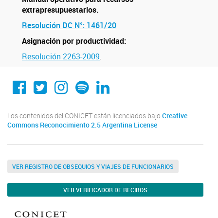
extrapresupuestarios.
Resolución DC N°: 1461/20
Asignación por productividad:
Resolución 2263-2009
.
Conicet Cordoba
@conicetcordoba
@conicetcordoba
Spotify
Linkedin
Los contenidos del CONICET están licenciados bajo
Creative
Commons Reconocimiento 2.5 Argentina License
VER REGISTRO DE OBSEQUIOS Y VIAJES DE FUNCIONARIOS
VER VERIFICADOR DE RECIBOS