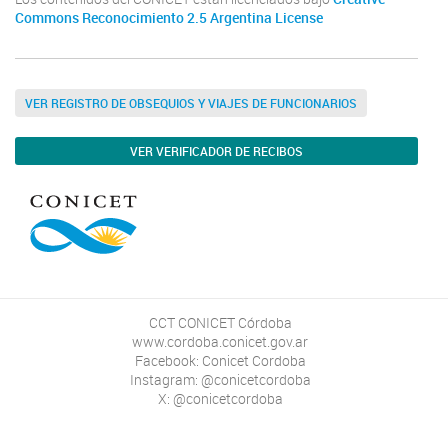
Commons Reconocimiento 2.5 Argentina License
VER REGISTRO DE OBSEQUIOS Y VIAJES DE FUNCIONARIOS
VER VERIFICADOR DE RECIBOS
CCT CONICET Córdoba
www.cordoba.conicet.gov.ar
Facebook: Conicet Cordoba
Instagram: @conicetcordoba
X: @conicetcordoba