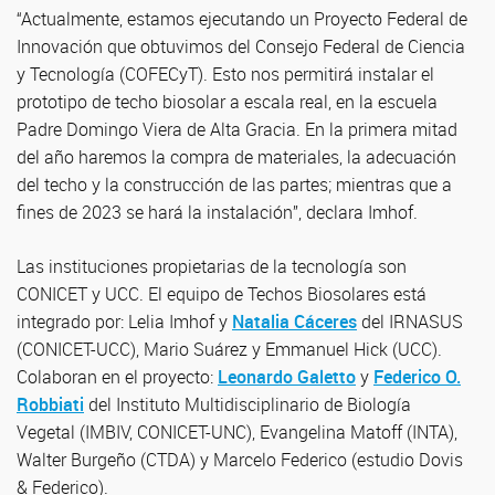
“Actualmente, estamos ejecutando un Proyecto Federal de
Innovación que obtuvimos del Consejo Federal de Ciencia
y Tecnología (COFECyT). Esto nos permitirá instalar el
prototipo de techo biosolar a escala real, en la escuela
Padre Domingo Viera de Alta Gracia. En la primera mitad
del año haremos la compra de materiales, la adecuación
del techo y la construcción de las partes; mientras que a
fines de 2023 se hará la instalación”, declara Imhof.
Las instituciones propietarias de la tecnología son
CONICET y UCC. El equipo de Techos Biosolares está
integrado por: Lelia Imhof y
Natalia Cáceres
del IRNASUS
(CONICET-UCC), Mario Suárez y Emmanuel Hick (UCC).
Colaboran en el proyecto:
Leonardo Galetto
y
Federico O.
Robbiati
del Instituto Multidisciplinario de Biología
Vegetal (IMBIV, CONICET-UNC), Evangelina Matoff (INTA),
Walter Burgeño (CTDA) y Marcelo Federico (estudio Dovis
& Federico).