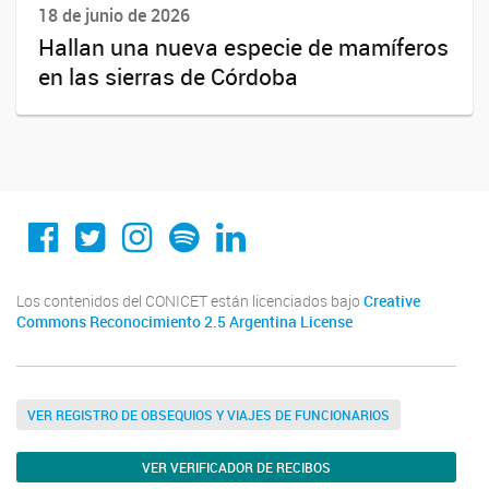
18 de junio de 2026
Hallan una nueva especie de mamíferos
en las sierras de Córdoba
Conicet Cordoba
@conicetcordoba
@conicetcordoba
Spotify
Linkedin
Los contenidos del CONICET están licenciados bajo
Creative
Commons Reconocimiento 2.5 Argentina License
VER REGISTRO DE OBSEQUIOS Y VIAJES DE FUNCIONARIOS
VER VERIFICADOR DE RECIBOS