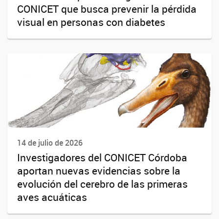
CONICET que busca prevenir la pérdida
visual en personas con diabetes
14 de julio de 2026
Investigadores del CONICET Córdoba
aportan nuevas evidencias sobre la
evolución del cerebro de las primeras
aves acuáticas