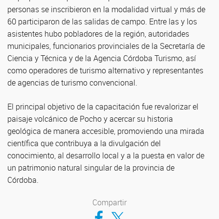
personas se inscribieron en la modalidad virtual y más de
60 participaron de las salidas de campo. Entre las y los
asistentes hubo pobladores de la región, autoridades
municipales, funcionarios provinciales de la Secretaría de
Ciencia y Técnica y de la Agencia Córdoba Turismo, así
como operadores de turismo alternativo y representantes
de agencias de turismo convencional.
El principal objetivo de la capacitación fue revalorizar el
paisaje volcánico de Pocho y acercar su historia
geológica de manera accesible, promoviendo una mirada
científica que contribuya a la divulgación del
conocimiento, al desarrollo local y a la puesta en valor de
un patrimonio natural singular de la provincia de
Córdoba.
Compartir
Compartir en Facebook
Compartir en Twitter