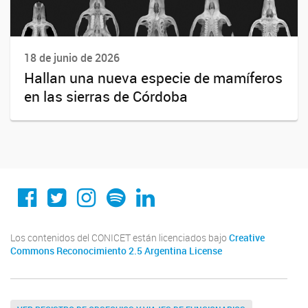
18 de junio de 2026
Hallan una nueva especie de mamíferos
en las sierras de Córdoba
Conicet Cordoba
@conicetcordoba
@conicetcordoba
Spotify
Linkedin
Los contenidos del CONICET están licenciados bajo
Creative
Commons Reconocimiento 2.5 Argentina License