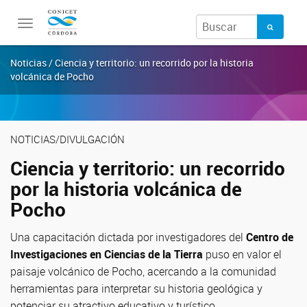
Toggle
navigation
Noticias / Ciencia y territorio: un recorrido por la historia
volcánica de Pocho
NOTICIAS/DIVULGACIÓN
Ciencia y territorio: un recorrido
por la historia volcánica de
Pocho
Una capacitación dictada por investigadores del
Centro de
Investigaciones en Ciencias de la Tierra
puso en valor el
paisaje volcánico de Pocho, acercando a la comunidad
herramientas para interpretar su historia geológica y
potenciar su atractivo educativo y turístico.