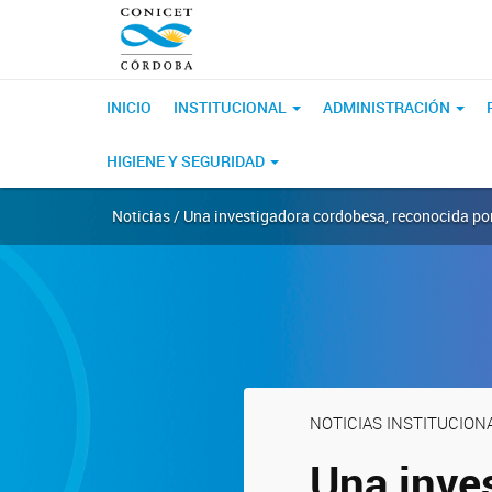
INICIO
INSTITUCIONAL
ADMINISTRACIÓN
HIGIENE Y SEGURIDAD
Noticias / Una investigadora cordobesa, reconocida por
NOTICIAS INSTITUCION
Una inve