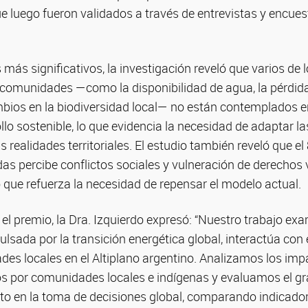
que luego fueron validados a través de entrevistas y encu
 más significativos, la investigación reveló que varios de 
 comunidades —como la disponibilidad de agua, la pérdida
ambios en la biodiversidad local— no están contemplados 
llo sostenible, lo que evidencia la necesidad de adaptar la
s realidades territoriales. El estudio también reveló que el
s percibe conflictos sociales y vulneración de derechos 
o que refuerza la necesidad de repensar el modelo actual.
e el premio, la Dra. Izquierdo expresó: “Nuestro trabajo e
mpulsada por la transición energética global, interactúa co
ades locales en el Altiplano argentino. Analizamos los im
dos por comunidades locales e indígenas y evaluamos el gr
to en la toma de decisiones global, comparando indicado