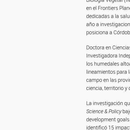
en el Frontiers Pla
dedicadas a la salu
año a investigacion
posiciona a Córdob
Doctora en Ciencias
Investigadora Inde
los humedales alto
lineamientos para 
campo en las provin
ciencia, territorio 
La investigación qu
Science & Policy
baj
development goals i
identificó 15 impac