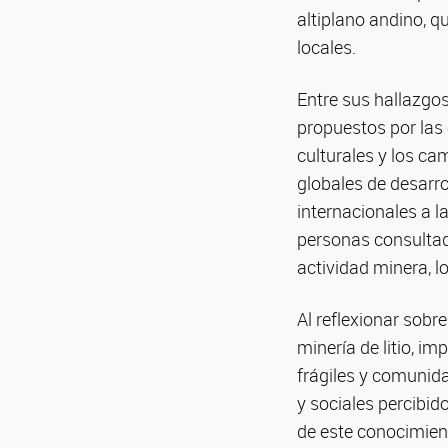
altiplano andino, 
locales.
Entre sus hallazgos
propuestos por las
culturales y los c
globales de desarro
internacionales a la
personas consultada
actividad minera, l
Al reflexionar sobr
minería de litio, i
frágiles y comunid
y sociales percibi
de este conocimien