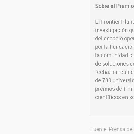
Sobre el Premio
El Frontier Plan
investigación q
del espacio ope
por la Fundación
la comunidad cie
de soluciones co
fecha, ha reuni
de 730 universid
premios de 1 mi
científicos en s
Fuente: Prensa de