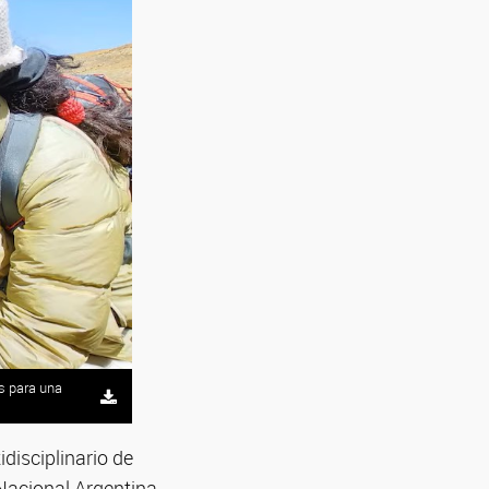
s para una
disciplinario de
Nacional Argentina