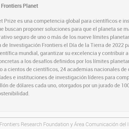
 Frontiers Planet
et Prize es una competencia global para científicos e in
ue buscan proponer soluciones para que el planeta se 
rativo seguro de uno o más de los nueve límites planeta
 de Investigación Frontiers el Día de la Tierra de 2022 p
ntífica mundial, garantizar su excelencia y contribuir a
ncretas a los desafíos definidos por los límites planetar
do a cientos de científicos, 24 academias nacionales de
ades e instituciones de investigación líderes para compe
llón de dólares cada uno, otorgados por un jurado de 1
ostenibilidad.
 Frontiers Research Foundation y Área Comunicación del