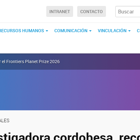
INTRANET
CONTACTO
RECURSOS HUMANOS
COMUNICACIÓN
VINCULACIÓN
C
 el Frontiers Planet Prize 2026
ALES
stigadora cordobesa, rec