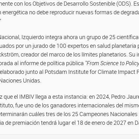
mente con los Objetivos de Desarrollo Sostenible (ODS). E
ón energética no debe reproducir nuevas formas de degrad
”
onal, Izquierdo integra ahora un grupo de 25 científicas
ados por un jurado de 100 expertos en salud planetaria p
ström, creador del marco de los límites planetarios. Su 
rada al informe de política pública
"From Science to Policy
 elaborado junto al Potsdam Institute for Climate Impact 
 Naciones Unidas.
z que el IMBIV llega a esta instancia: en 2024, Pedro Jaur
stituto, fue uno de los ganadores internacionales del mis
erminarán cuáles tres de los 25 Campeones Nacionales r
a de premiación tendrá lugar el 18 de enero de 2027 en D