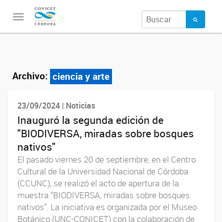
Toggle
navigation
Archivo:
ciencia y arte
23/09/2024 | Noticias
Inauguró la segunda edición de
"BIODIVERSA, miradas sobre bosques
nativos"
El pasado viernes 20 de septiembre, en el Centro
Cultural de la Universidad Nacional de Córdoba
(CCUNC), se realizó el acto de apertura de la
muestra “BIODIVERSA, miradas sobre bosques
nativos”. La iniciativa es organizada por el Museo
Botánico (UNC-CONICET) con la colaboración de