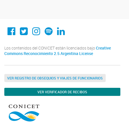
Conicet Cordoba
@conicetcordoba
@conicetcordoba
Spotify
Linkedin
Los contenidos del CONICET están licenciados bajo
Creative
Commons Reconocimiento 2.5 Argentina License
VER REGISTRO DE OBSEQUIOS Y VIAJES DE FUNCIONARIOS
VER VERIFICADOR DE RECIBOS