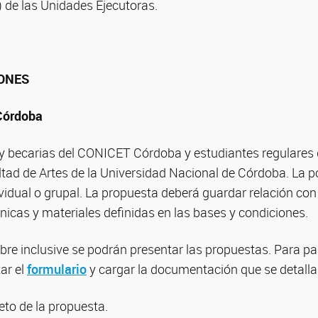
 de las Unidades Ejecutoras.
IONES
 Córdoba
 y becarias del CONICET Córdoba y estudiantes regulares d
ltad de Artes de la Universidad Nacional de Córdoba. La 
ividual o grupal. La propuesta deberá guardar relación con
nicas y materiales definidas en las bases y condiciones.
bre inclusive se podrán presentar las propuestas. Para par
ar el
formulario
y cargar la documentación que se detalla
eto de la propuesta.