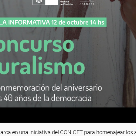
arca en una iniciativa del CONICET para homenajear los a