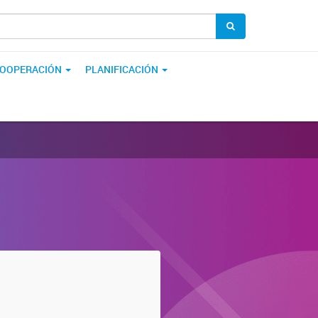
OOPERACIÓN
PLANIFICACIÓN