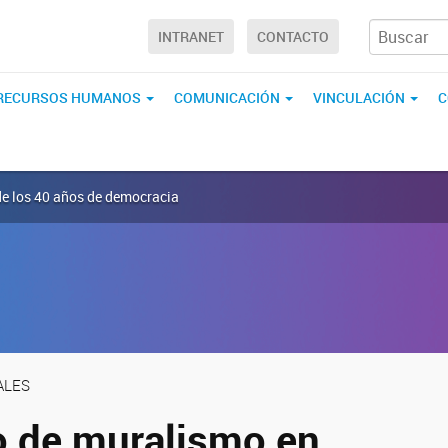
INTRANET
CONTACTO
RECURSOS HUMANOS
COMUNICACIÓN
VINCULACIÓN
C
e los 40 años de democracia
ALES
 de muralismo en