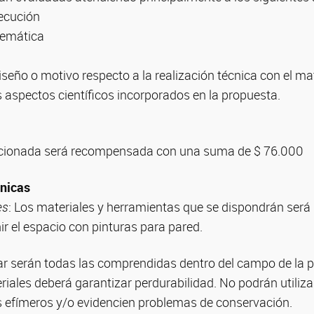
jecución
temática
seño o motivo respecto a la realización técnica con el ma
s aspectos científicos incorporados en la propuesta.
ccionada será recompensada con una suma de $ 76.000
cnicas
es
: Los materiales y herramientas que se dispondrán será
r el espacio con pinturas para pared.
ar serán todas las comprendidas dentro del campo de la pi
iales deberá garantizar perdurabilidad. No podrán utiliza
 efímeros y/o evidencien problemas de conservación.