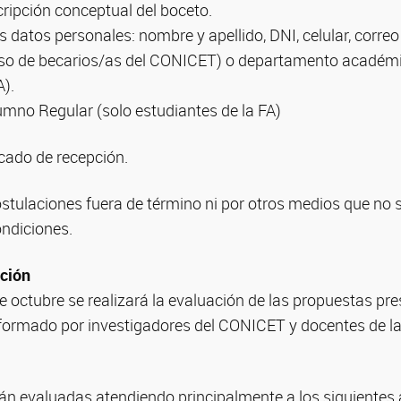
ripción conceptual del boceto.
 datos personales: nombre y apellido, DNI, celular, correo 
caso de becarios/as del CONICET) o departamento académi
A).
umno Regular (solo estudiantes de la FA)
icado de recepción.
stulaciones fuera de término ni por otros medios que no 
ondiciones.
ación
 de octubre se realizará la evaluación de las propuestas pr
nformado por investigadores del CONICET y docentes de la
án evaluadas atendiendo principalmente a los siguientes