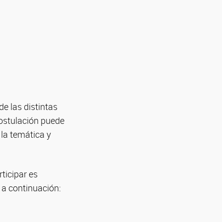
e las distintas
postulación puede
 la temática y
ticipar es
 a continuación: