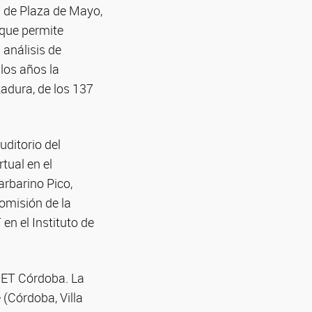
s de Plaza de Mayo,
 que permite
 análisis de
 los años la
tadura, de los 137
uditorio del
tual en el
arbarino Pico,
omisión de la
en el Instituto de
ET Córdoba. La
 (Córdoba, Villa