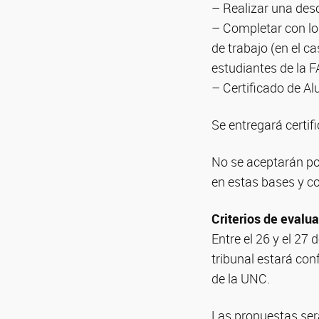
– Realizar una desc
– Completar con los
de trabajo (en el 
estudiantes de la F
– Certificado de Al
Se entregará certif
No se aceptarán po
en estas bases y c
Criterios de evalu
Entre el 26 y el 27
tribunal estará co
de la UNC.
Las propuestas ser