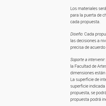
Los materiales será
para la puerta de c
cada propuesta.
Diseño
: Cada propue
las decisiones a ni
precisa de acuerdo 
Soporte a intervenir
la Facultad de Arte
dimensiones están 
La superficie de in
superficie indicada 
propuesta, se podrá 
propuesta podrá inc