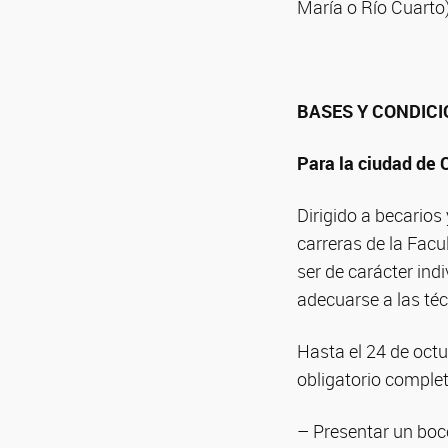
María o Río Cuarto)
BASES Y CONDIC
Para la ciudad de
Dirigido a becarios
carreras de la Facu
ser de carácter ind
adecuarse a las téc
Hasta el 24 de octu
obligatorio complet
– Presentar un boc