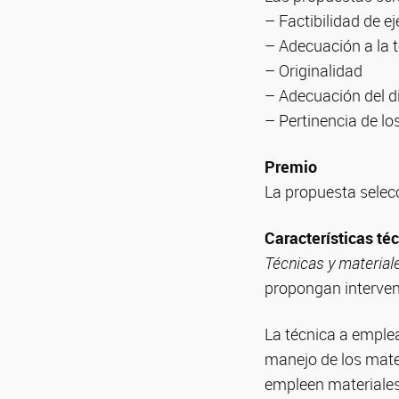
– Factibilidad de e
– Adecuación a la 
– Originalidad
– Adecuación del di
– Pertinencia de lo
Premio
La propuesta sele
Características té
Técnicas y material
propongan interveni
La técnica a emple
manejo de los mater
empleen materiales