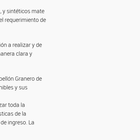
, y sintéticos mate
 el requerimiento de
ón a realizar y de
manera clara y
abellón Granero de
nibles y sus
zar toda la
sticas de la
 de ingreso. La