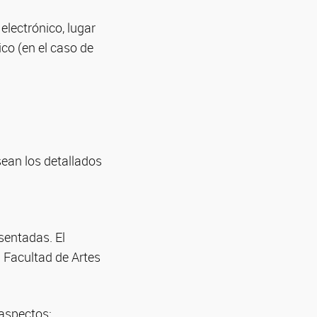
electrónico, lugar
co (en el caso de
sean los detallados
esentadas. El
 Facultad de Artes
 aspectos: