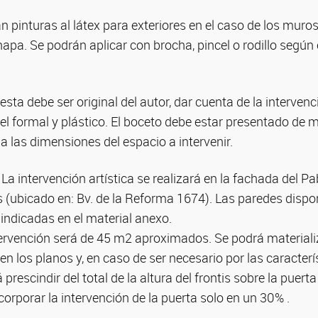
n pinturas al látex para exteriores en el caso de los muros
hapa. Se podrán aplicar con brocha, pincel o rodillo según
sta debe ser original del autor, dar cuenta de la intervenci
vel formal y plástico. El boceto debe estar presentado de 
a las dimensiones del espacio a intervenir.
: La intervención artística se realizará en la fachada del P
s (ubicado en: Bv. de la Reforma 1674). Las paredes dispo
indicadas en el material anexo.
tervención será de 45 m2 aproximados. Se podrá materiali
en los planos y, en caso de ser necesario por las caracterí
prescindir del total de la altura del frontis sobre la puerta
orporar la intervención de la puerta solo en un 30% .