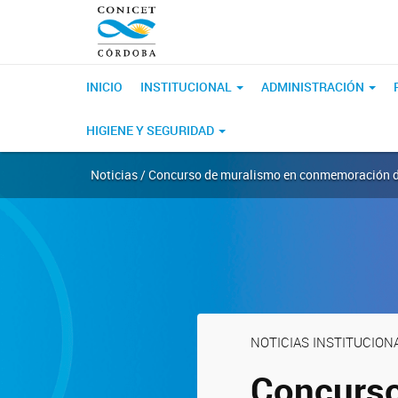
INICIO
INSTITUCIONAL
ADMINISTRACIÓN
HIGIENE Y SEGURIDAD
Noticias / Concurso de muralismo en conmemoración d
NOTICIAS INSTITUCION
Concurso