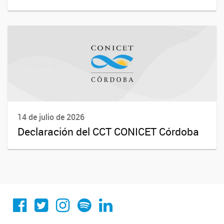
14 de julio de 2026
Declaración del CCT CONICET Córdoba
Conicet Cordoba
@conicetcordoba
@conicetcordoba
Spotify
Linkedin