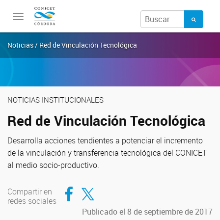
Toggle
navigation
Noticias / Red de Vinculación Tecnológica
NOTICIAS INSTITUCIONALES
Red de Vinculación Tecnológica
Desarrolla acciones tendientes a potenciar el incremento
de la vinculación y transferencia tecnológica del CONICET
al medio socio-productivo.
Compartir en Facebook
Compartir en Twitter
Compartir en
redes sociales
Publicado el 8 de septiembre de 2017