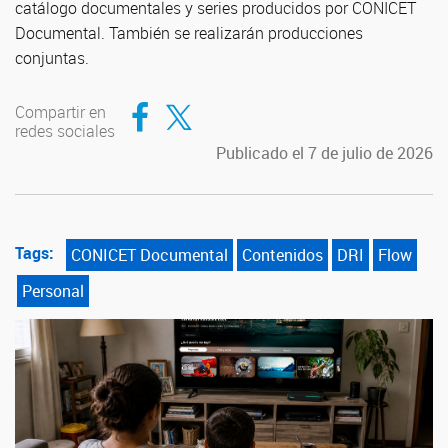
catálogo documentales y series producidos por CONICET
Documental. También se realizarán producciones
conjuntas.
Compartir en Facebook
Compartir en Twitter
Compartir en
redes sociales
Publicado el 7 de julio de 2026
Tags:
CONICET Documental
Contenidos
DRI
Flow
Personal