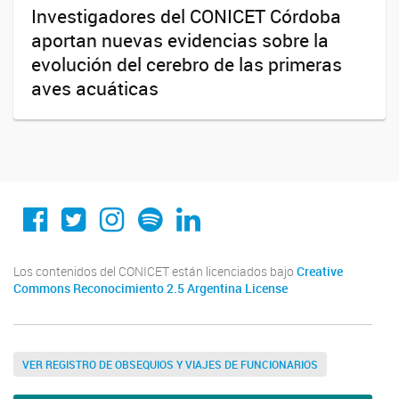
Investigadores del CONICET Córdoba
aportan nuevas evidencias sobre la
evolución del cerebro de las primeras
aves acuáticas
Conicet Cordoba
@conicetcordoba
@conicetcordoba
Spotify
Linkedin
Los contenidos del CONICET están licenciados bajo
Creative
Commons Reconocimiento 2.5 Argentina License
VER REGISTRO DE OBSEQUIOS Y VIAJES DE FUNCIONARIOS