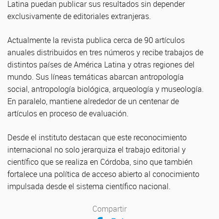
Latina puedan publicar sus resultados sin depender
exclusivamente de editoriales extranjeras.
Actualmente la revista publica cerca de 90 artículos
anuales distribuidos en tres números y recibe trabajos de
distintos países de América Latina y otras regiones del
mundo. Sus líneas temáticas abarcan antropología
social, antropología biológica, arqueología y museología.
En paralelo, mantiene alrededor de un centenar de
artículos en proceso de evaluación.
Desde el instituto destacan que este reconocimiento
internacional no solo jerarquiza el trabajo editorial y
científico que se realiza en Córdoba, sino que también
fortalece una política de acceso abierto al conocimiento
impulsada desde el sistema científico nacional.
Compartir
Compartir en Facebook
Compartir en Twitter