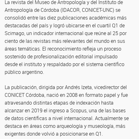
La revista del Museo de Antropología y del Instituto de
Antropología de Córdoba (IDACOR,
CONICET-UNC)
se
consolidó entre las diez publicaciones académicas más
destacadas del país y logró ubicarse en el cuartil Q1 de
Scimago, un indicador internacional que reúne al 25 por
ciento de las revistas más relevantes del mundo en sus
áreas temáticas. El reconocimiento refleja un proceso
sostenido de profesionalización editorial impulsado
desde el instituto y respaldado por el sistema científico
público argentino.
La publicación, dirigida por
Andrés Izeta
, vicedirector del
CONICET Córdoba, nació en 2008 en formato papel y fue
atravesando distintas etapas de indexación hasta
alcanzar en 2019 el ingreso a Scopus, una de las bases
de datos científicas a nivel internacional. Actualmente se
destaca en áreas como arqueología y museología, más
exigentes donde volvió a posicionarse en Q1.