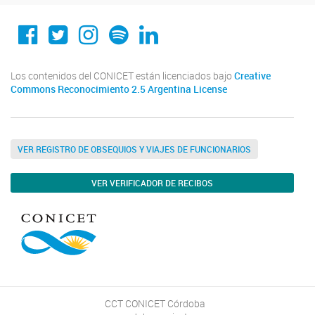
Conicet Cordoba
@conicetcordoba
@conicetcordoba
Spotify
Linkedin
Los contenidos del CONICET están licenciados bajo
Creative
Commons Reconocimiento 2.5 Argentina License
VER REGISTRO DE OBSEQUIOS Y VIAJES DE FUNCIONARIOS
VER VERIFICADOR DE RECIBOS
CCT CONICET Córdoba