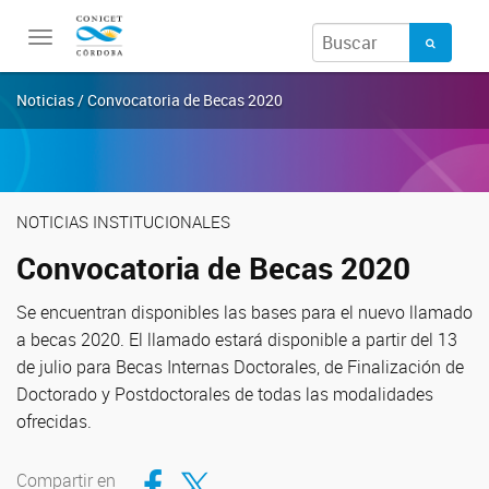
Toggle
navigation
Noticias / Convocatoria de Becas 2020
NOTICIAS INSTITUCIONALES
Convocatoria de Becas 2020
Se encuentran disponibles las bases para el nuevo llamado
a becas 2020. El llamado estará disponible a partir del 13
de julio para Becas Internas Doctorales, de Finalización de
Doctorado y Postdoctorales de todas las modalidades
ofrecidas.
Compartir en Facebook
Compartir en Twitter
Compartir en