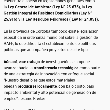
encuentra disperso en legislaciones generales como
la
Ley General de Ambiente (Ley Nº 25.675)
, la
Ley
Gestión Integral de Residuos Domiciliarios (Ley Nº
25.916)
y la
Ley Residuos Peligrosos ( Ley Nº 24.051)
.
En la provincia de Córdoba tampoco existe legislación
específica ni ordenanza municipal sobre la gestión de
RAEE, lo que dificulta el establecimiento de políticas
públicas que acompañen proyectos de este tipo.
Aún así, este trabajo
de investigación se propone
avanzar hacia la
transferencia tecnológica
como parte
de una estrategia de innovación con enfoque social.
"Nuestro desafío es que estos materiales
puedan
producirse localmente
, con bajo costo, bajo
impacto ambiental y alto potencial de generación de
empleo", resume Kreiker.