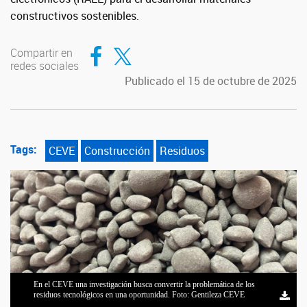
constructivos sostenibles.
Compartir en Facebook
Compartir en Twitter
Compartir en
redes sociales
Publicado el 15 de octubre de 2025
Tags:
CEVE
Construcción
Residuos
En el CEVE una investigación busca convertir la problemática de los
residuos tecnológicos en una oportunidad. Foto: Gentileza CEVE