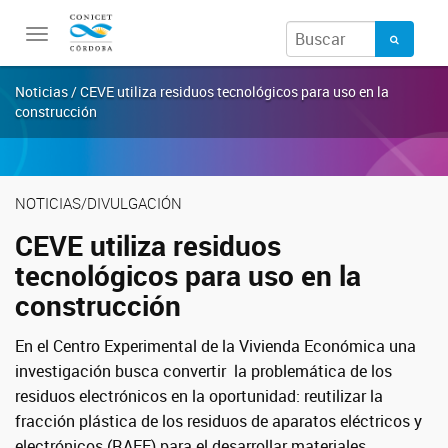
Toggle
navigation
Noticias / CEVE utiliza residuos tecnológicos para uso en la
construcción
NOTICIAS/DIVULGACIÓN
CEVE utiliza residuos
tecnológicos para uso en la
construcción
En el
Centro Experimental de la Vivienda Económica
una
investigación busca
convertir la problemática de los
residuos electrónicos en la oportunidad: reutilizar la
fracción plástica de los residuos de aparatos eléctricos y
electrónicos (RAEE) para el desarrollar materiales