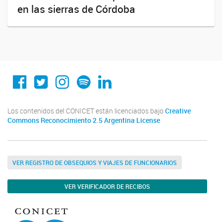
en las sierras de Córdoba
Conicet Cordoba
@conicetcordoba
@conicetcordoba
Spotify
Linkedin
Los contenidos del CONICET están licenciados bajo
Creative
Commons Reconocimiento 2.5 Argentina License
VER REGISTRO DE OBSEQUIOS Y VIAJES DE FUNCIONARIOS
VER VERIFICADOR DE RECIBOS