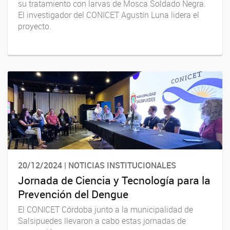
su tratamiento con larvas de Mosca Soldado Negra.
El investigador del CONICET Agustín Luna lidera el
proyecto.
20/12/2024 | NOTICIAS INSTITUCIONALES
Jornada de Ciencia y Tecnología para la
Prevención del Dengue
El CONICET Córdoba junto a la municipalidad de
Salsipuedes llevaron a cabo estas jornadas de