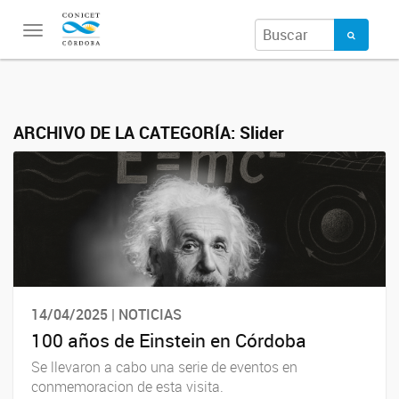
Toggle
navigation
ARCHIVO DE LA CATEGORÍA:
Slider
14/04/2025 | NOTICIAS
100 años de Einstein en Córdoba
Se llevaron a cabo una serie de eventos en
conmemoracion de esta visita.