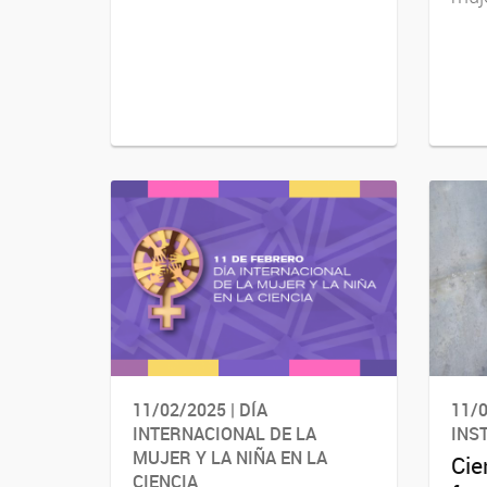
11/02/2025 | DÍA
11/0
INTERNACIONAL DE LA
INS
MUJER Y LA NIÑA EN LA
Cie
CIENCIA