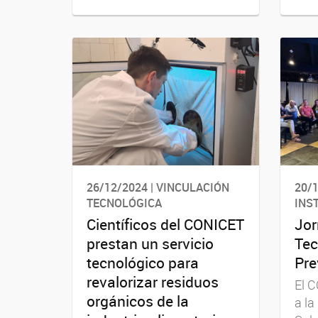
26/12/2024 | VINCULACIÓN
20/1
TECNOLÓGICA
INS
Científicos del CONICET
Jor
prestan un servicio
Tec
tecnológico para
Pre
revalorizar residuos
El 
orgánicos de la
a la