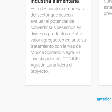
industria alimentaria
Sals
esta
Está destinado a empresas
prev
del sector que deseen
evaluar el potencial de
convertir sus desechos en
diversos productos de alto
valor agregado, mediante su
tratamiento con larvas de
Mosca Soldado Negra. El
investigador del CONICET
Agustín Luna lidera el
proyecto.
anterior
Navegador de artículos