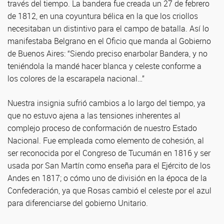
través del tiempo. La bandera fue creada un 27 de febrero
de 1812, en una coyuntura bélica en la que los criollos
necesitaban un distintivo para el campo de batalla. Así lo
manifestaba Belgrano en el Oficio que manda al Gobierno
de Buenos Aires: “Siendo preciso enarbolar Bandera, y no
teniéndola la mandé hacer blanca y celeste conforme a
los colores de la escarapela nacional…”
Nuestra insignia sufrió cambios a lo largo del tiempo, ya
que no estuvo ajena a las tensiones inherentes al
complejo proceso de conformación de nuestro Estado
Nacional. Fue empleada como elemento de cohesión, al
ser reconocida por el Congreso de Tucumán en 1816 y ser
usada por San Martín como enseña para el Ejército de los
Andes en 1817; o cómo uno de división en la época de la
Confederación, ya que Rosas cambió el celeste por el azul
para diferenciarse del gobierno Unitario.