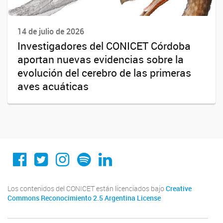
14 de julio de 2026
Investigadores del CONICET Córdoba
aportan nuevas evidencias sobre la
evolución del cerebro de las primeras
aves acuáticas
Conicet Cordoba
@conicetcordoba
@conicetcordoba
Spotify
Linkedin
Los contenidos del CONICET están licenciados bajo
Creative
Commons Reconocimiento 2.5 Argentina License