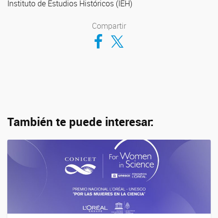
Instituto de Estudios Históricos (IEH)
Compartir
Compartir en Facebook
Compartir en Twitter
También te puede interesar: