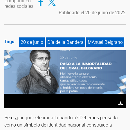
Compartir en
redes sociales
Publicado el 20 de junio de 2022
Tags:
20 de junio
Día de la Bandera
MAnuel Belgrano
Pero ¿por qué celebrar a la bandera? Debemos pensarla
como un símbolo de identidad nacional construido a