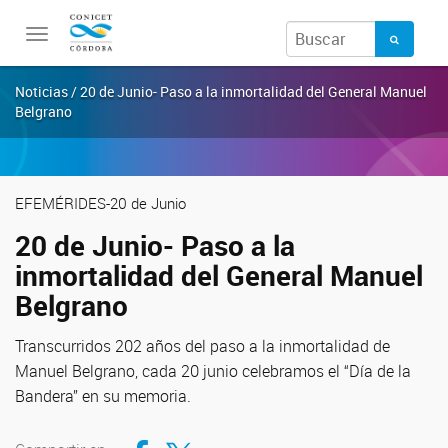
Toggle
navigation
Noticias / 20 de Junio- Paso a la inmortalidad del General Manuel
Belgrano
EFEMÉRIDES-20 de Junio
20 de Junio- Paso a la
inmortalidad del General Manuel
Belgrano
Transcurridos 202 años del paso a la inmortalidad de
Manuel Belgrano, cada 20 junio celebramos el “Día de la
Bandera” en su memoria.
Compartir en Facebook
Compartir en Twitter