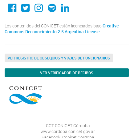
Conicet Cordoba
@conicetcordoba
@conicetcordoba
Spotify
Linkedin
Los contenidos del CONICET están licenciados bajo
Creative
Commons Reconocimiento 2.5 Argentina License
VER REGISTRO DE OBSEQUIOS Y VIAJES DE FUNCIONARIOS
VER VERIFICADOR DE RECIBOS
CCT CONICET Córdoba
www.cordoba.conicet.gov.ar
Facebook: Conicet Cordoba