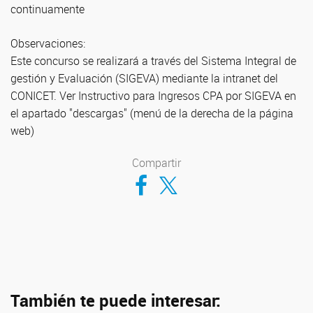
continuamente
Observaciones:
Este concurso se realizará a través del Sistema Integral de
gestión y Evaluación (SIGEVA) mediante la intranet del
CONICET. Ver Instructivo para Ingresos CPA por SIGEVA en
el apartado "descargas" (menú de la derecha de la página
web)
Compartir
Compartir en Facebook
Compartir en Twitter
También te puede interesar: